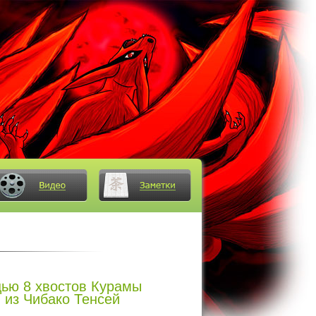
ью 8 хвостов Курамы
 из Чибако Тенсей