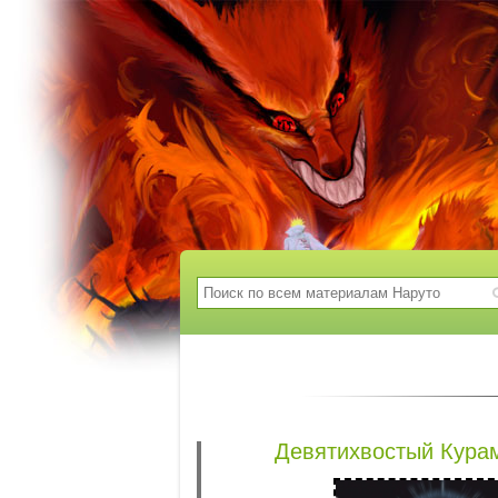
Девятихвостый Курам