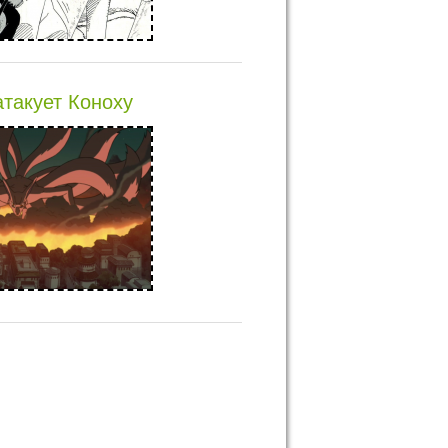
такует Коноху