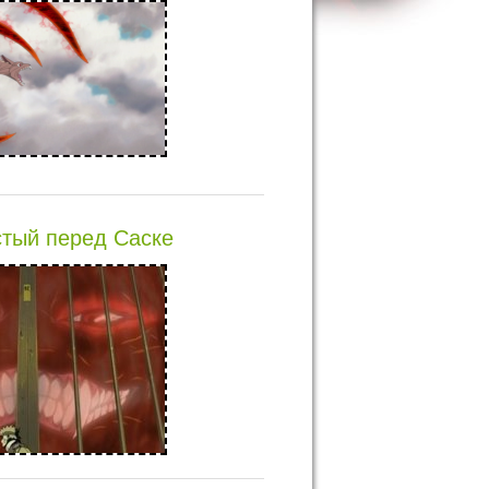
тый перед Саске