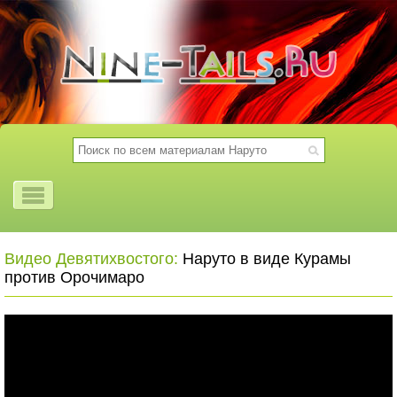
Видео Девятихвостого:
Наруто в виде Курамы
против Орочимаро